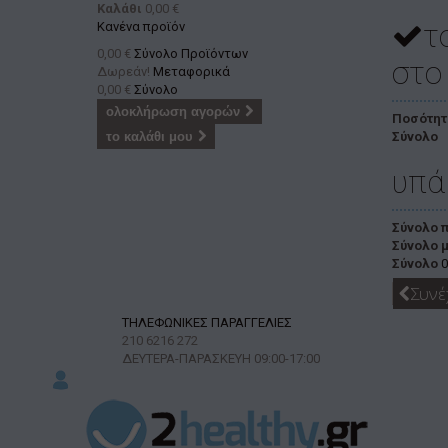
Καλάθι
0,00 €
τ
Κανένα προϊόν
0,00 €
Σύνολο Προϊόντων
στο
Δωρεάν!
Μεταφορικά
0,00 €
Σύνολο
ολοκλήρωση αγορών
Ποσότητ
το καλάθι μου
Σύνολο
υπά
Σύνολο 
Σύνολο 
Σύνολο
0
Συνέ
ΤΗΛΕΦΩΝΙΚΕΣ ΠΑΡΑΓΓΕΛΙΕΣ
210 6216 272
ΔΕΥΤΕΡΑ-ΠΑΡΑΣΚΕΥΗ
09:00-17:00