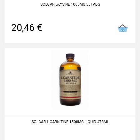
SOLGAR L-LYSINE 1000MG 50TABS
20,46 €
SOLGAR L-CARNITINE 1500MG LIQUID 473ML