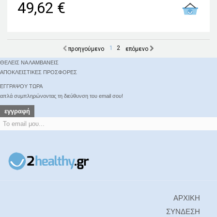
49,62 €
1
2
προηγούμενο
επόμενο
ΘΕΛΕΙΣ ΝΑ ΛΑΜΒΑΝΕΙΣ
ΑΠΟΚΛΕΙΣΤΙΚΕΣ ΠΡΟΣΦΟΡΕΣ
ΕΓΓΡΑΨΟΥ ΤΩΡΑ
απλά συμπληρώνοντας τη διεύθυνση του email σου!
εγγραφή
ΑΡΧΙΚΗ
ΣΥΝΔΕΣΗ