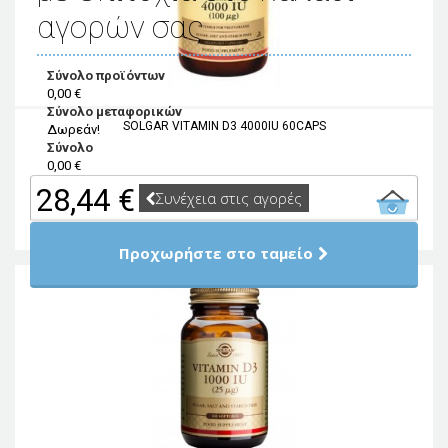
αγορών σας
Σύνολο προϊόντων
0,00 €
Σύνολο μεταφορικών
SOLGAR VITAMIN D3 4000IU 60CAPS
Δωρεάν!
Σύνολο
0,00 €
28,44 €
Συνέχεια στις αγορές
Προχωρήστε στο ταμείο