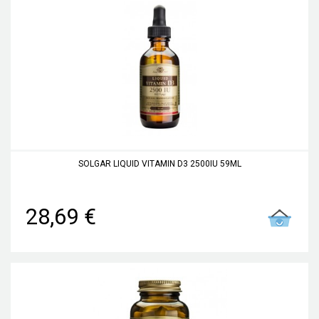
SOLGAR LIQUID VITAMIN D3 2500IU 59ML
28,69 €