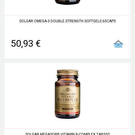
SOLGAR OMEGA-3 DOUBLE STRENGTH SOFTGELS 60CAPS
50,93 €
SOLGAR MEGASORB VITAMIN B-COMPLEX TAB50S