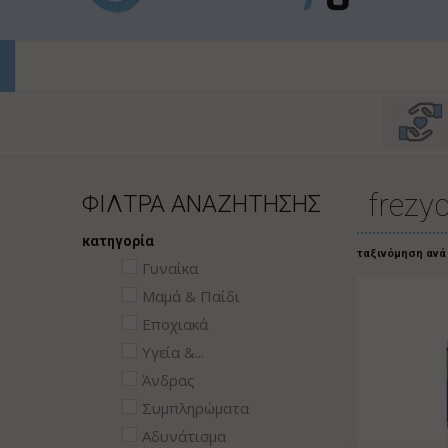
ΓΥΝΑΙΚΑ
ΑΝΔΡΑΣ
ΣΥΜΠΛΗΡΩΜΑΤΑ
ΜΑΜΑ 
frezy
ΦΙΛΤΡΑ ΑΝΑΖΗΤΗΣΗΣ
κατηγορία
ταξινόμηση ανά
Γυναίκα
Μαμά & Παίδι
Εποχιακά
Υγεία &...
Άνδρας
Συμπληρώματα
Αδυνάτισμα