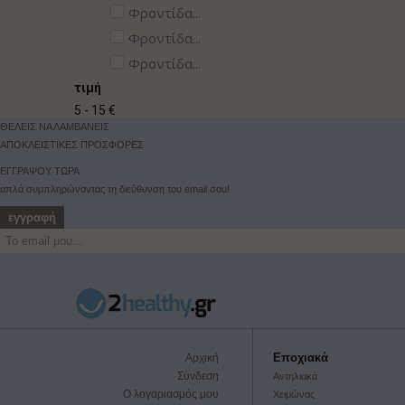
Φροντίδα...
Φροντίδα...
Φροντίδα...
τιμή
5 - 15 €
ΘΕΛΕΙΣ ΝΑ ΛΑΜΒΑΝΕΙΣ
ΑΠΟΚΛΕΙΣΤΙΚΕΣ ΠΡΟΣΦΟΡΕΣ
ΕΓΓΡΑΨΟΥ ΤΩΡΑ
απλά συμπληρώνοντας τη διεύθυνση του email σου!
εγγραφή
Εποχιακά
Αρχική
Σύνδεση
Αντηλιακά
Ο λογαριασμός μου
Χειμώνας