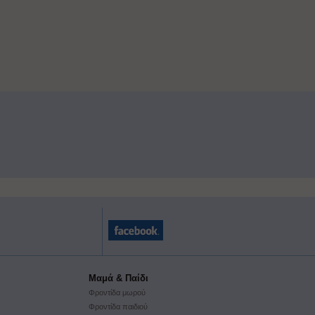
Μαμά & Παίδι
Φροντίδα μωρού
Φροντίδα παιδιού