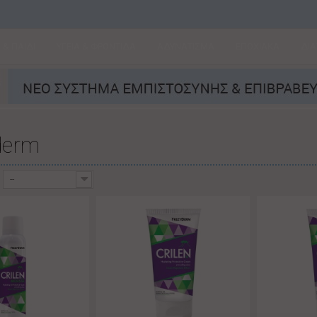
& ΠΑΙΔΙ
ΥΓΕΙΑ & ΦΡΟΝΤΙΔΑ
ΑΔΥΝΑΤΙΣΜΑ
ΕΠΟΧΙΑΚΑ
ΔΙ
derm
--