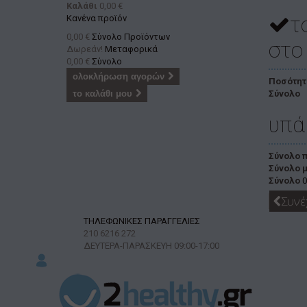
Καλάθι
0,00 €
τ
Κανένα προϊόν
0,00 €
Σύνολο Προϊόντων
στο
Δωρεάν!
Μεταφορικά
0,00 €
Σύνολο
ολοκλήρωση αγορών
Ποσότητ
το καλάθι μου
Σύνολο
υπά
Σύνολο 
Σύνολο 
Σύνολο
0
Συνέ
ΤΗΛΕΦΩΝΙΚΕΣ ΠΑΡΑΓΓΕΛΙΕΣ
210 6216 272
ΔΕΥΤΕΡΑ-ΠΑΡΑΣΚΕΥΗ
09:00-17:00