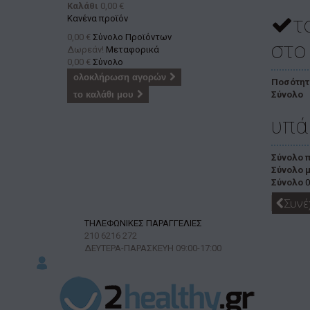
Καλάθι
0,00 €
τ
Κανένα προϊόν
0,00 €
Σύνολο Προϊόντων
στο
Δωρεάν!
Μεταφορικά
0,00 €
Σύνολο
ολοκλήρωση αγορών
Ποσότητ
το καλάθι μου
Σύνολο
υπά
Σύνολο 
Σύνολο 
Σύνολο
0
Συνέ
ΤΗΛΕΦΩΝΙΚΕΣ ΠΑΡΑΓΓΕΛΙΕΣ
210 6216 272
ΔΕΥΤΕΡΑ-ΠΑΡΑΣΚΕΥΗ
09:00-17:00